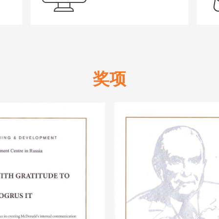
奖项
附加文件
点击“发送”按钮即表示您接受我们的
隐私政策