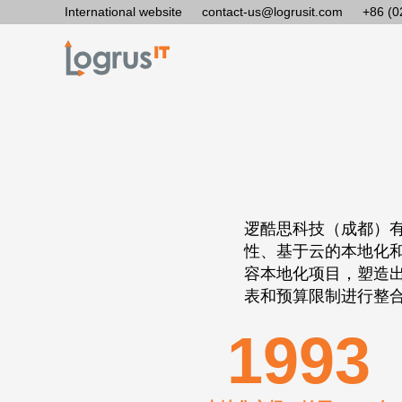
International website
contact-us@logrusit.com
+86 (0
逻酷思科技（成都）有限
性、基于云的本地化和
容本地化项目，塑造
表和预算限制进行整
1993