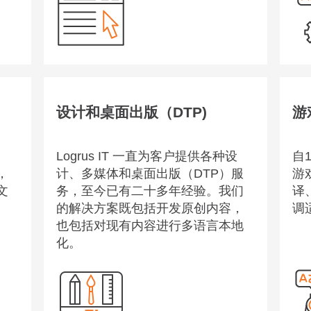
显示更多
显示更多
设计和桌面出版（DTP)
游
Logrus IT 一直为客户提供各种设
自
，
计、多媒体和桌面出版（DTP）服
游
文
务，至今已有二十多年经验。我们
译
发送请求
的解决方案既包括开发原创内容，
调
也包括对现有内容进行多语言本地
化。
显示更多
显示更多