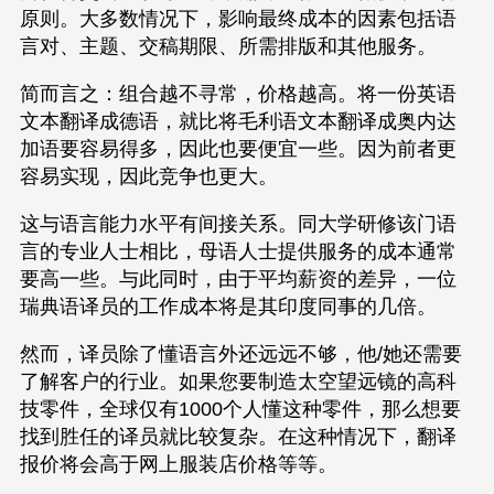
原则。大多数情况下，影响最终成本的因素包括语
言对、主题、交稿期限、所需排版和其他服务。
简而言之：组合越不寻常，价格越高。将一份英语
文本翻译成德语，就比将毛利语文本翻译成奥内达
加语要容易得多，因此也要便宜一些。因为前者更
容易实现，因此竞争也更大。
这与语言能力水平有间接关系。同大学研修该门语
言的专业人士相比，母语人士提供服务的成本通常
要高一些。与此同时，由于平均薪资的差异，一位
瑞典语译员的工作成本将是其印度同事的几倍。
然而，译员除了懂语言外还远远不够，他/她还需要
了解客户的行业。如果您要制造太空望远镜的高科
技零件，全球仅有1000个人懂这种零件，那么想要
找到胜任的译员就比较复杂。在这种情况下，翻译
报价将会高于网上服装店价格等等。