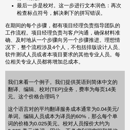
最后一步是校对。这一步进行文本润色：再次
检查标点符号，解决剩下的拼写错误。
在期间的每个步骤，都有项目经理负责指导团队的
工作流程。项目经理负责与客户沟通，确保材料准
确、及时地从一个步骤向另一个步骤推进。理想情
况下，整个流程涉及4个人，不包括排版设计人员、
软件测试人员或者本项目要求的其他专业人员。每
位相关专业人员都将增加总成本。
我们来看一个例子。
我们提供英语到简体中文的
翻译、编辑、校对(TEP)业务，费率为每页14美
元。这个价格合理吗？
附加文件
这个语言对的平均翻译服务成本通常为0.04美元/
单词。编辑人员成本为译员的60%，那么每个单
词的价格为0.025美元。校对人员报价大约为
点击“发送”按钮即表示您接受我们的
隐私政策