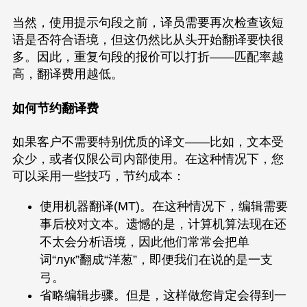
当然，使用提示句段之前，译员需要再次检查该短
语是否符合语境，但这仍然比从头开始翻译要快很
多。因此，重复句段的报价可以打折——匹配率越
高，翻译费用越低。
如何节约翻译费
如果客户不需要特别优质的译文——比如，文本受
众少，或者仅限公司内部使用。在这种情况下，您
可以采用一些技巧，节约成本：
使用机器翻译(MT)。在这种情况下，编辑需要
事后校对文本。遗憾的是，计算机算法现在还
不太会分析语境，因此他们常常会把单
词“лук”翻成“洋葱”，即便我们在说的是一支
弓。
省略编辑步骤。但是，这样做您肯定会得到一