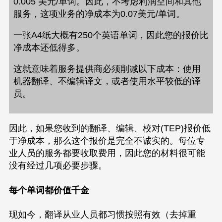
0.005 美元/单词。因此，不考虑利润空间和其他
服务，这项业务的净成本为0.07美元/单词。
一张A4纸大概有250个英语单词，因此您的报价比
净成本还低得多。
这就意味着服务提供商必须削减以下成本：使用
机器翻译、不编辑译文，或者使用水平较低的译
员。
因此，如果您收到的翻译、编辑、校对(TEP)报价低
于净成本，那么这个报价是完全不诚实的。每位专
业人员的服务都要收取费用，因此您的材料很可能
没有经过几项必要步骤。
每个单词都价值千金
现如今，翻译从业人员都习惯按照有效（去掉重